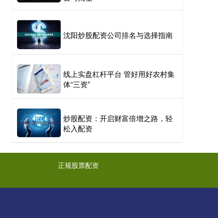
沈阳炒股配资公司排名与选择指南
线上实盘杠杆平台 管好用好农村集
体“三资”
炒股配资：开启财富倍增之路，轻
松入配资
正规股票配资