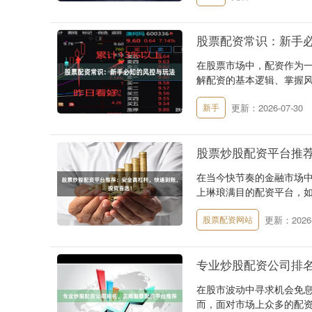
股票配资常识：新手
在股票市场中，配资作为
解配资的基本逻辑、掌握风
更新：2026-07-30
新手
股票炒股配资平台推
在当今快节奏的金融市场
上琳琅满目的配资平台，如
更新：2026-
股票配资网站
专业炒股配资公司排
在股市波动中寻求机会免
而，面对市场上众多的配资