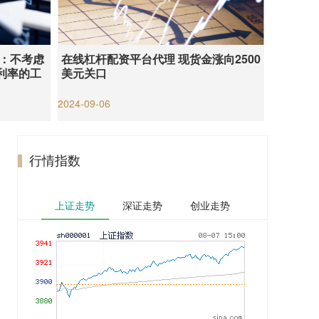
长：不考虑
在线杠杆配资平台代理 现货金涨向2500
利率的工
美元关口
2024-09-06
行情指数
上证走势
深证走势
创业走势