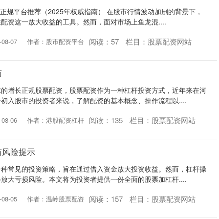
与正规平台推荐（2025年权威指南） 在股市行情波动加剧的背景下，
配资这一放大收益的工具。然而，面对市场上鱼龙混....
阅读：
57
栏目：
股票配资网站
08-07
作者：股市配资平台
南
求的增长正规股票配资，股票配资作为一种杠杆投资方式，近年来在河
初入股市的投资者来说，了解配资的基本概念、操作流程以....
阅读：
135
栏目：
股票配资网站
08-06
作者：港股配资杠杆
与风险提示
一种常见的投资策略，旨在通过借入资金放大投资收益。然而，杠杆操
放大亏损风险。本文将为投资者提供一份全面的股票加杠杆....
阅读：
157
栏目：
股票配资网站
08-05
作者：温岭股票配资