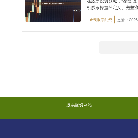
在股票投资领域，“操盘”
析股票操盘的定义、完整流
更新：2026-
正规股票配资
股票配资网站