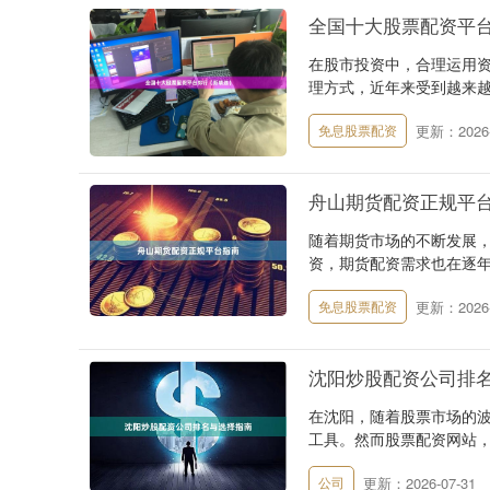
全国十大股票配资平
在股市投资中，合理运用
理方式，近年来受到越来越
更新：2026-
免息股票配资
舟山期货配资正规平
随着期货市场的不断发展
资，期货配资需求也在逐年
更新：2026-
免息股票配资
沈阳炒股配资公司排
在沈阳，随着股票市场的
工具。然而股票配资网站，
更新：2026-07-31
公司