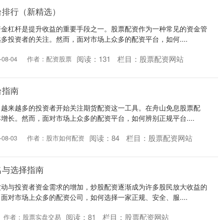
台排行（新精选）
资金杠杆是提升收益的重要手段之一。股票配资作为一种常见的资金管
多投资者的关注。然而，面对市场上众多的配资平台，如何....
阅读：
131
栏目：
股票配资网站
08-04
作者：配资股票
台指南
，越来越多的投资者开始关注期货配资这一工具。在舟山免息股票配
增长。然而，面对市场上众多的配资平台，如何辨别正规平台....
阅读：
84
栏目：
股票配资网站
08-03
作者：股市如何配资
名与选择指南
波动与投资者资金需求的增加，炒股配资逐渐成为许多股民放大收益的
面对市场上众多的配资公司，如何选择一家正规、安全、服....
阅读：
81
栏目：
股票配资网站
作者：股票实盘交易