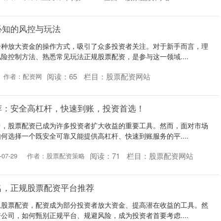
必知的风控与玩法
一种放大资金的操作方式，吸引了众多投资者关注。对于新手而言，理
险控制方法、熟悉常见玩法正规股票配资，是参与这一领域....
阅读：
65
栏目：
股票配资网站
作者：配资网
荐：安全高杠杆，快速到账，投资首选！
中，股票配资已成为许多投资者扩大收益的重要工具。然而，面对市场
何选择一个既安全可靠又能提供高杠杆、快速到账服务的平....
阅读：
71
栏目：
股票配资网站
07-29
作者：股票配资策略
名，正规股票配资平台推荐
息股票配资，配资成为部分投资者放大资金、提高潜在收益的工具。然
公司，如何甄别正规平台、规避风险，成为投资者首要考虑....