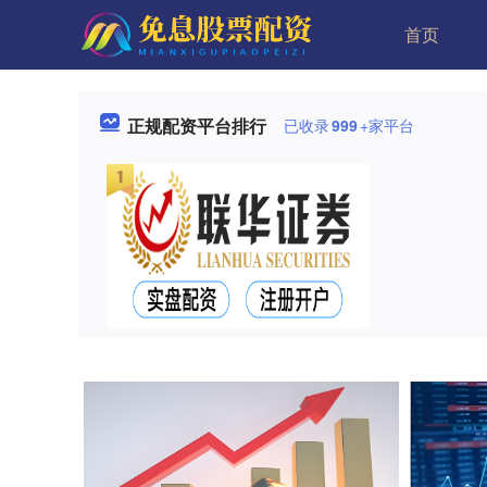
首页
正规配资平台排行
已收录
999
+家平台