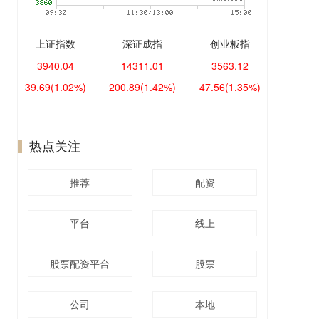
上证指数
深证成指
创业板指
3940.04
14311.01
3563.12
39.69
(1.02%)
200.89
(1.42%)
47.56
(1.35%)
热点关注
推荐
配资
平台
线上
股票配资平台
股票
公司
本地