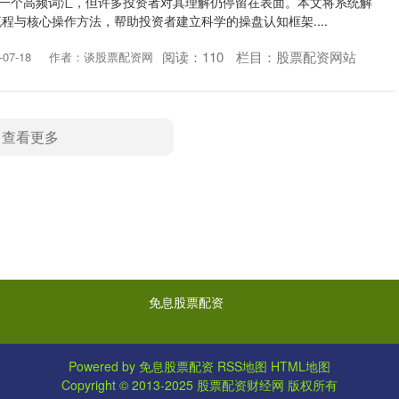
是一个高频词汇，但许多投资者对其理解仍停留在表面。本文将系统解
程与核心操作方法，帮助投资者建立科学的操盘认知框架....
阅读：
110
栏目：
股票配资网站
07-18
作者：谈股票配资网
查看更多
免息股票配资
Powered by
免息股票配资
RSS地图
HTML地图
Copyright
© 2013-2025
股票配资财经网
版权所有